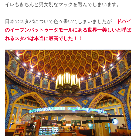
イレもきちんと男女別なマックを選んでしまいます。
日本のスタバについて色々書いてしまいましたが、
ドバイ
のイーブンバットゥータモールにある世界一美しいと呼ば
れるスタバは本当に最高でした！！