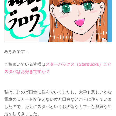
あきみです！
ご覧頂いている皆様は
スターバックス（Starbucks）こと
スタバはお好きですか？
私は九州のど田舎に住んでいましたし、大学も悲しいかな
電車のICカードが使えない位ど田舎なところに住んでいま
したので、身近にスタバというお洒落なカフェと無縁な生
活をしてきました。