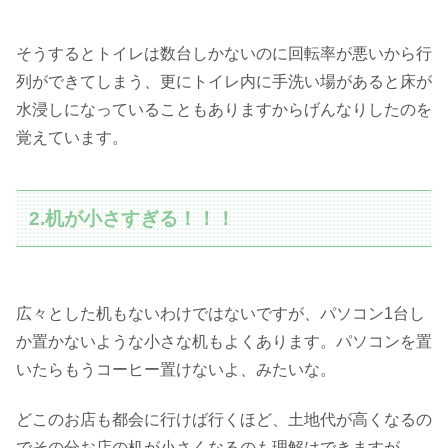
そうするとトイレは数台しかないのに回転率が悪いから行
列ができてしまう、更にトイレ内に手洗い場があると床が
水浸しになっていることもありますからげんなりしたのを
覚えています。
2.机が小さすぎる！！！
広々とした机もないわけではないですが、パソコン1台し
か置かないような小さな机もよくあります。パソコンを置
いたらもうコーヒー置けないよ、みたいな。
どこのお店も都会に行けば行くほど、土地代が高くなるの
でその分お店の机が小さくなるのも理解はできますが…