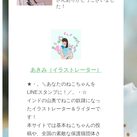
た！
あきみ（イラストレーター）
★・。＼あなたのねこちゃんを
LINEスタンプに！／。・☆
インドの山奥でねこの奴隷になっ
たイラストレーター＆ライターで
す！
本サイトでは基本ねこちゃんの投
稿や、全国の素敵な保護猫団体さ