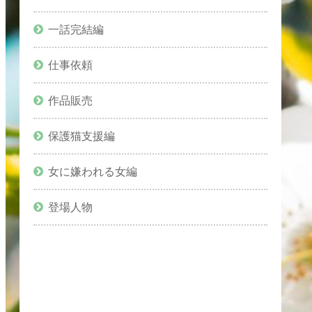
一話完結編
仕事依頼
作品販売
保護猫支援編
女に嫌われる女編
登場人物