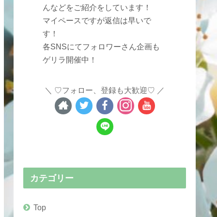
んなどをご紹介をしています！
マイペースですが返信は早いで
す！
各SNSにてフォロワーさん企画も
ゲリラ開催中！
♡フォロー、登録も大歓迎♡
カテゴリー
Top