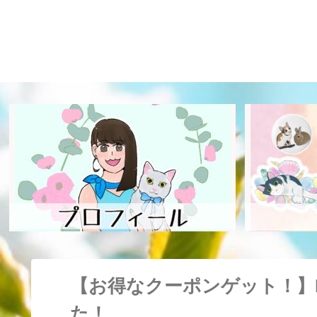
【お得なクーポンゲット！】
た！