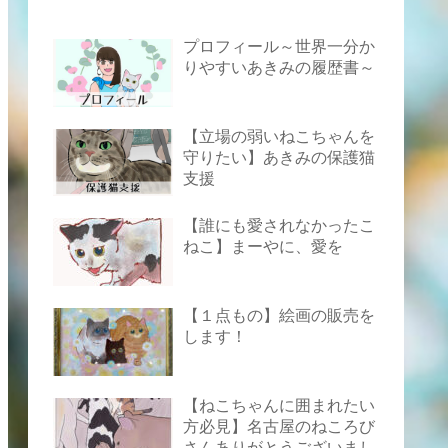
プロフィール～世界一分か
りやすいあきみの履歴書～
【立場の弱いねこちゃんを
守りたい】あきみの保護猫
支援
【誰にも愛されなかったこ
ねこ】まーやに、愛を
【１点もの】絵画の販売を
します！
【ねこちゃんに囲まれたい
方必見】名古屋のねころび
さんありがとうございまし