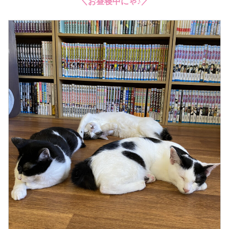
＼お昼寝中にゃ♪／