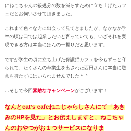
にねこちゃんの殺処分の数を減らすために立ち上げたカフ
ェだとお伺いさせて頂きました。
これまで色々な方に出会って見てきましたが、なかなか学
生の頃は口では起業したいと言っていても、いざそれを実
現できる方は本当にほんの一握りだと思います。
ですが学生の頃に立ち上げた保護猫カフェを今もずっと守
られて、たくさんの卒業生を出された西田さんに本当に敬
意を持たずにはいられませんでした＾＾
…そして今回
素敵なキャンペーン
がございます！
なんとcat’s cafeねこじゃらしさんにて「あき
みのHPを見た」とお伝えしますと、ねこちゃ
んのおやつがお１つサービスになりま