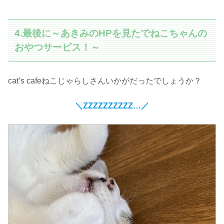
4.最後に～あきみのHPを見たでねこちゃんの
おやつサービス！～
cat’s cafeねこじゃらしさんいかがだったでしょうか？
＼ZZZZZZZZZZ…／