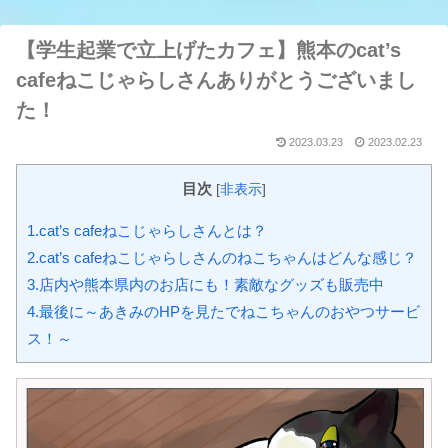
【学生起業で立上げたカフェ】熊本のcat’s
cafeねこじゃらしさんありがとうございまし
た！
2023.03.23
2023.02.23
目次
[
非表示
]
1.cat’s cafeねこじゃらしさんとは？
2.cat’s cafeねこじゃらしさんのねこちゃんはどんな感じ？
3.店内や熊本県内のお店にも！素敵なグッズも販売中
4.最後に～あきみのHPを見たでねこちゃんのおやつサービ
ス！～