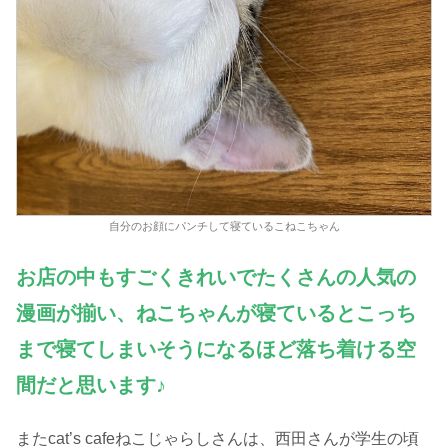
自分のお顔にパンチして寝ているこねこちゃん
お店の中もすごくきれいでたくさんの人気の
漫画が揃い、ねこちゃんが寝ているとこっち
まで寝てしまいそうになるほど落ち着
ける
空
間だと思います♪
またcat’s cafeねこじゃらしさんは、西田さんが学生の頃