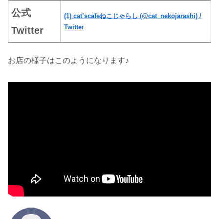
公式
(1) cat’scafeねこじゃらし (@cat_nekojarashi) /
Twitte
r
Twitter
お店の様子はこのようになります♪