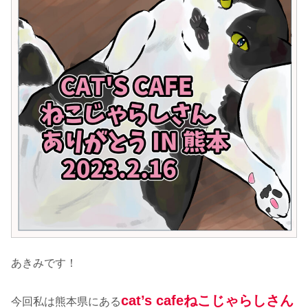
あきみです！
cat’s cafeねこじゃらしさん
今回私は熊本県にある