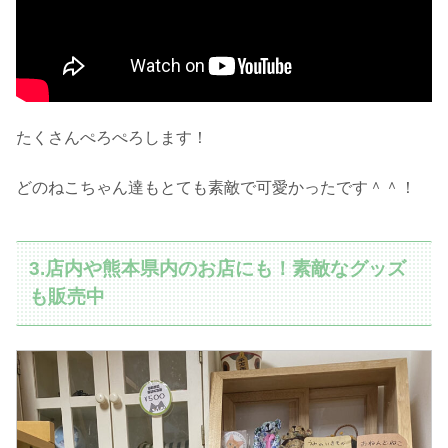
たくさんぺろぺろします！
どのねこちゃん達もとても素敵で可愛かったです＾＾！
3.店内や熊本県内のお店にも！素敵なグッズ
も販売中