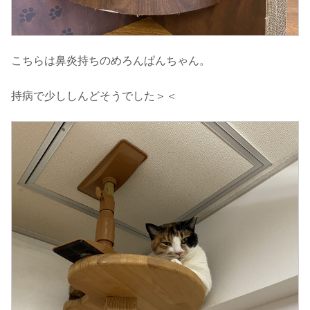
こちらは鼻炎持ちのめろんぱんちゃん。
持病で少ししんどそうでした＞＜