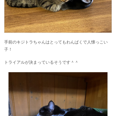
手前のキジトラちゃんはとってもわんぱくで人懐っこい
子！
トライアルが決まっているそうです＾＾