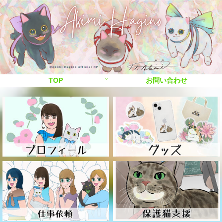
TOP
お問い合わせ