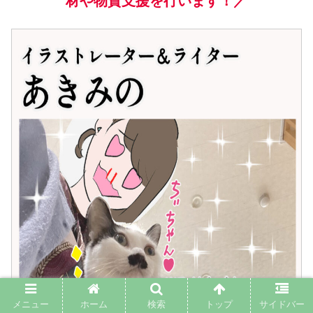
材や物資支援を行います！／
メニュー
ホーム
検索
トップ
サイドバー