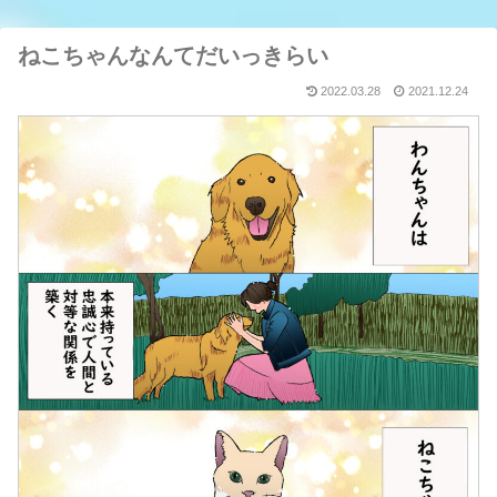
ねこちゃんなんてだいっきらい
2022.03.28
2021.12.24