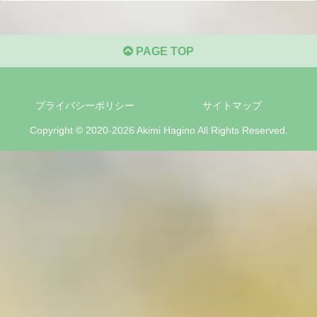
PAGE TOP
プライバシーポリシー
サイトマップ
Copyright © 2020-2026 Akimi Hagino All Rights Reserved.