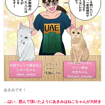
あきみです！
…はい、読んで頂いたようにあきみはねこちゃんが大好き