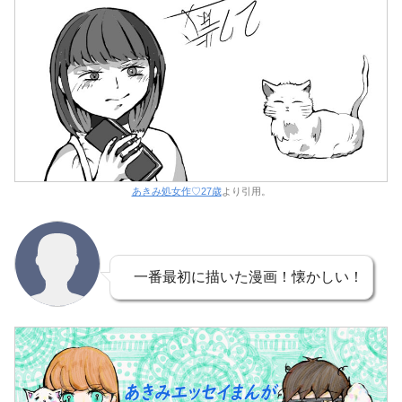
あきみ処女作♡27歳
より引用。
一番最初に描いた漫画！懐かしい！