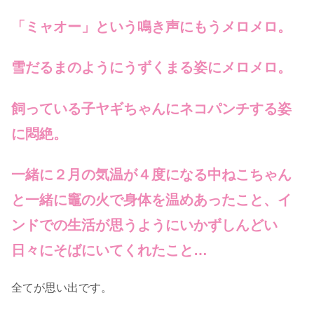
「ミャオー」という鳴き声にもうメロメロ。
雪だるまのようにうずくまる姿にメロメロ。
飼っている子ヤギちゃんにネコパンチする姿
に悶絶。
一緒に２月の気温が４度になる中ねこちゃん
と一緒に竈の火で身体を温めあったこと、イ
ンドでの生活が思うようにいかずしんどい
日々にそばにいてくれたこと…
全てが思い出です。