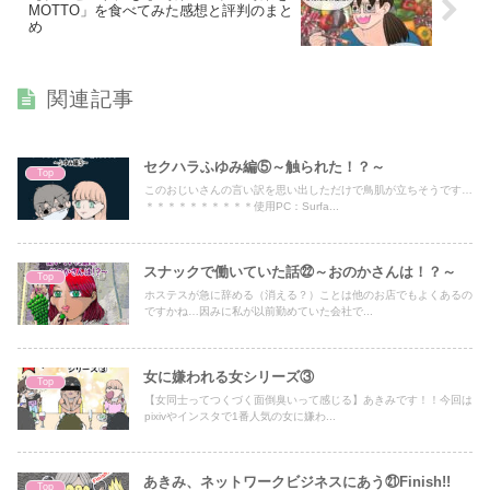
MOTTO」を食べてみた感想と評判のまと
め
関連記事
セクハラふゆみ編⑤～触られた！？～
Top
このおじいさんの言い訳を思い出しただけで鳥肌が立ちそうです…
＊＊＊＊＊＊＊＊＊＊使用PC：Surfa...
スナックで働いていた話㉒～おのかさんは！？～
Top
ホステスが急に辞める（消える？）ことは他のお店でもよくあるの
ですかね…因みに私が以前勤めていた会社で...
女に嫌われる女シリーズ③
Top
【女同士ってつくづく面倒臭いって感じる】あきみです！！今回は
pixivやインスタで1番人気の女に嫌わ...
あきみ、ネットワークビジネスにあう㉑Finish!!
Top