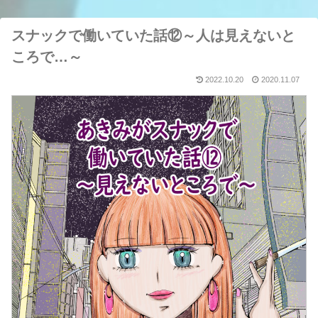
スナックで働いていた話⑫～人は見えないと
ころで…～
2022.10.20
2020.11.07