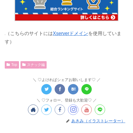
（こちらのサイトには
Xserverドメイン
を使用していま
す）
Top
スナック編
♡よければシェアお願いします♡
♡フォロー、登録も大歓迎♡
あきみ（イラストレーター）