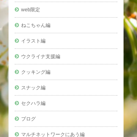
web限定
ねこちゃん編
イラスト編
ウクライナ支援編
クッキング編
スナック編
セクハラ編
ブログ
マルチネットワークにあう編