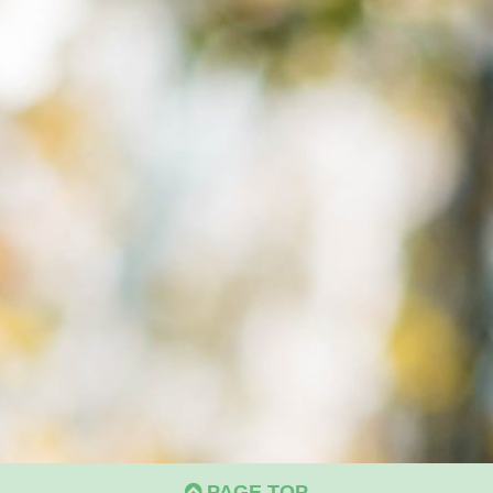
PAGE TOP