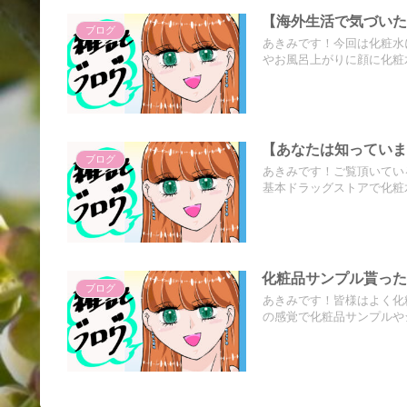
【海外生活で気づい
ブログ
あきみです！今回は化粧水
やお風呂上がりに顔に化粧水
【あなたは知っていま
ブログ
あきみです！ご覧頂いてい
基本ドラッグストアで化粧水
化粧品サンプル貰っ
ブログ
あきみです！皆様はよく化
の感覚で化粧品サンプルやシ