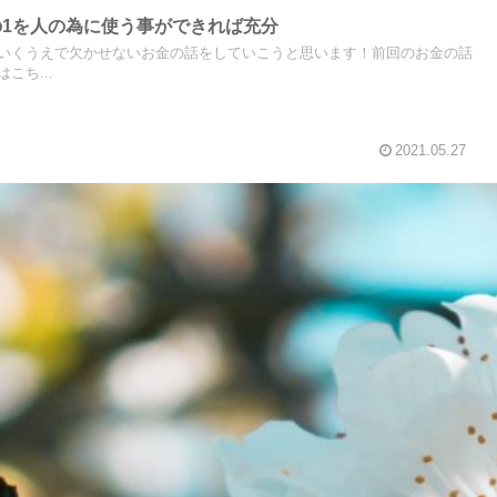
の1を人の為に使う事ができれば充分
いくうえで欠かせないお金の話をしていこうと思います！前回のお金の話
こち...
2021.05.27