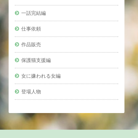
一話完結編
仕事依頼
作品販売
保護猫支援編
女に嫌われる女編
登場人物