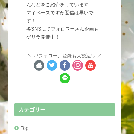
んなどをご紹介をしています！
マイペースですが返信は早いで
す！
各SNSにてフォロワーさん企画も
ゲリラ開催中！
♡フォロー、登録も大歓迎♡
カテゴリー
Top