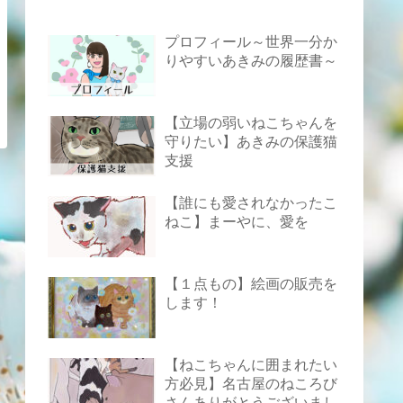
プロフィール～世界一分か
りやすいあきみの履歴書～
【立場の弱いねこちゃんを
守りたい】あきみの保護猫
支援
【誰にも愛されなかったこ
ねこ】まーやに、愛を
【１点もの】絵画の販売を
します！
【ねこちゃんに囲まれたい
方必見】名古屋のねころび
さんありがとうございまし