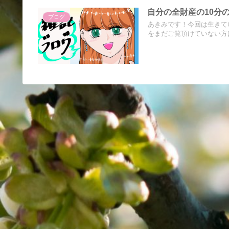
自分の全財産の10分
ブログ
あきみです！今回は生きて
をまだご覧頂けていない方は