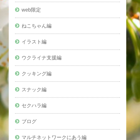
web限定
ねこちゃん編
イラスト編
ウクライナ支援編
クッキング編
スナック編
セクハラ編
ブログ
マルチネットワークにあう編