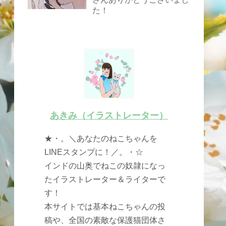
た！
あきみ（イラストレーター）
★・。＼あなたのねこちゃんを
LINEスタンプに！／。・☆
インドの山奥でねこの奴隷になっ
たイラストレーター＆ライターで
す！
本サイトでは基本ねこちゃんの投
稿や、全国の素敵な保護猫団体さ