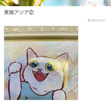
東南アジア②
2025.01.23