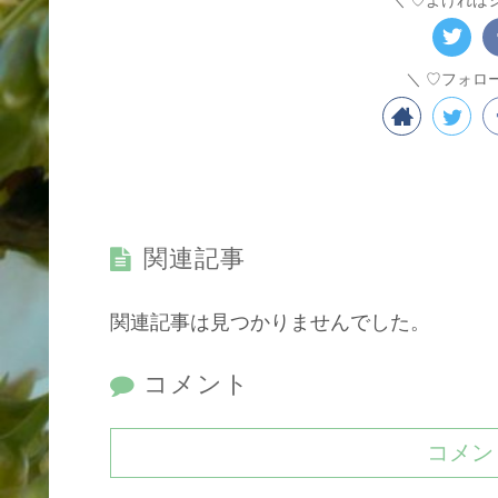
♡フォロ
関連記事
関連記事は見つかりませんでした。
コメント
コメン