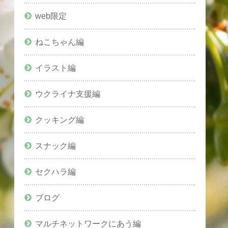
web限定
ねこちゃん編
イラスト編
ウクライナ支援編
クッキング編
スナック編
セクハラ編
ブログ
マルチネットワークにあう編