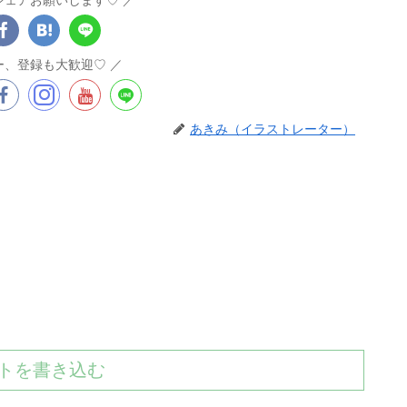
ー、登録も大歓迎♡
あきみ（イラストレーター）
トを書き込む