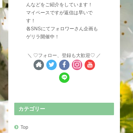
んなどをご紹介をしています！
マイペースですが返信は早いで
す！
各SNSにてフォロワーさん企画も
ゲリラ開催中！
♡フォロー、登録も大歓迎♡
カテゴリー
Top