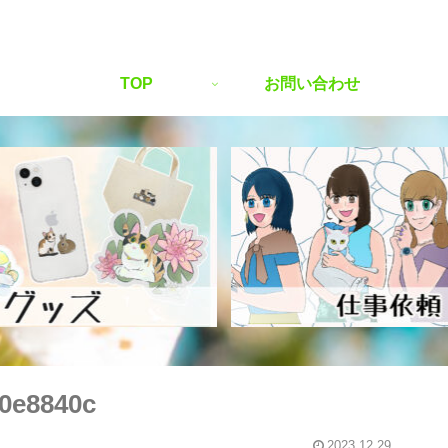
TOP
お問い合わせ
0e8840c
2023.12.29