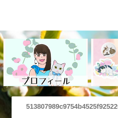
513807989c9754b4525f92522