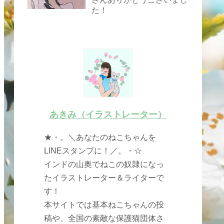
た！
あきみ（イラストレーター）
★・。＼あなたのねこちゃんを
LINEスタンプに！／。・☆
インドの山奥でねこの奴隷になっ
たイラストレーター＆ライターで
す！
本サイトでは基本ねこちゃんの投
稿や、全国の素敵な保護猫団体さ