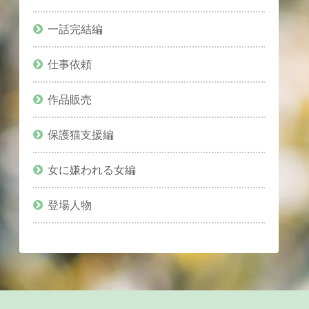
一話完結編
仕事依頼
作品販売
保護猫支援編
女に嫌われる女編
登場人物