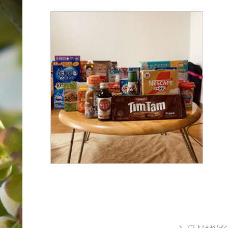
♡よければ