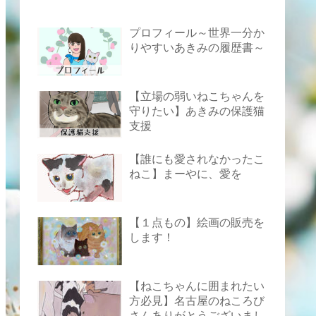
プロフィール～世界一分か
りやすいあきみの履歴書～
【立場の弱いねこちゃんを
守りたい】あきみの保護猫
支援
【誰にも愛されなかったこ
ねこ】まーやに、愛を
【１点もの】絵画の販売を
します！
【ねこちゃんに囲まれたい
方必見】名古屋のねころび
さんありがとうございまし