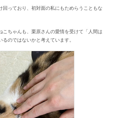
け回っており、初対面の私にもためらうこともな
ねこちゃんも、栗原さんの愛情を受けて「人間は
いるのではないかと考えています。