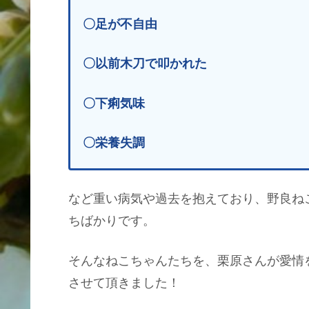
〇足が不自由
〇以前木刀で叩かれた
〇下痢気味
〇栄養失調
など重い病気や過去を抱えており、野良ね
ちばかりです。
そんなねこちゃんたちを、栗原さんが愛情
させて頂きました！