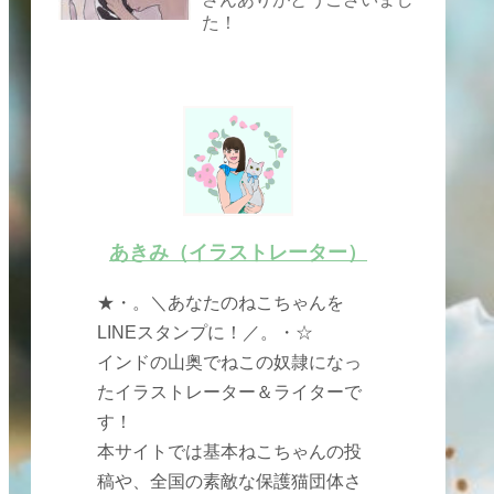
た！
あきみ（イラストレーター）
★・。＼あなたのねこちゃんを
LINEスタンプに！／。・☆
インドの山奥でねこの奴隷になっ
たイラストレーター＆ライターで
す！
本サイトでは基本ねこちゃんの投
稿や、全国の素敵な保護猫団体さ