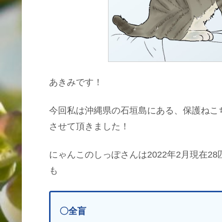
あきみです！
今回私は沖縄県の石垣島にある、保護ねこ
させて頂きました！
にゃんこのしっぽさんは2022年2月現在
も
〇全盲