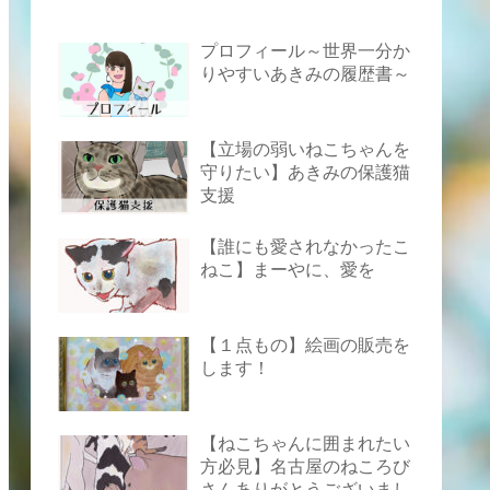
プロフィール～世界一分か
りやすいあきみの履歴書～
【立場の弱いねこちゃんを
守りたい】あきみの保護猫
支援
【誰にも愛されなかったこ
ねこ】まーやに、愛を
【１点もの】絵画の販売を
します！
【ねこちゃんに囲まれたい
方必見】名古屋のねころび
さんありがとうございまし