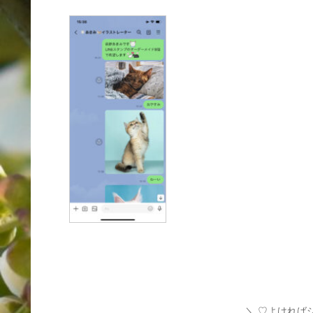
♡よければ