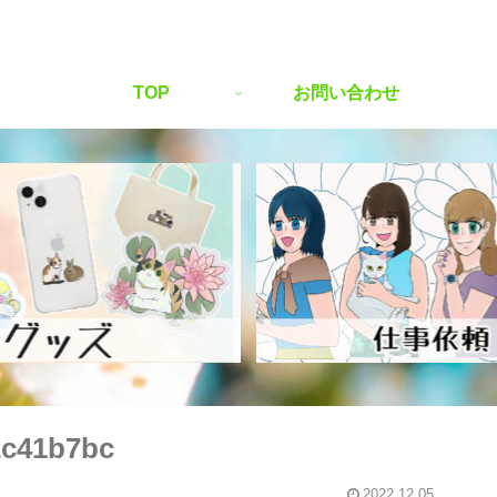
TOP
お問い合わせ
2c41b7bc
2022.12.05