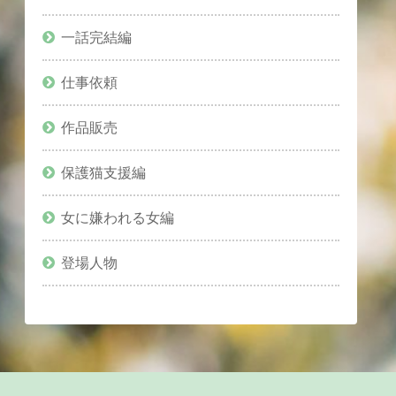
一話完結編
仕事依頼
作品販売
保護猫支援編
女に嫌われる女編
登場人物