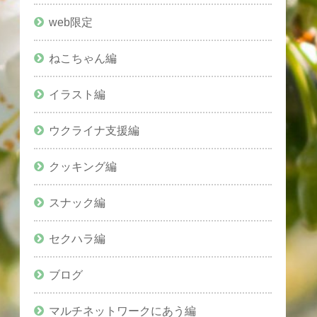
web限定
ねこちゃん編
イラスト編
ウクライナ支援編
クッキング編
スナック編
セクハラ編
ブログ
マルチネットワークにあう編