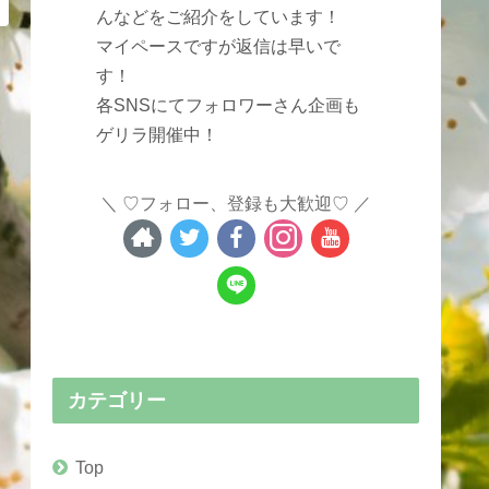
んなどをご紹介をしています！
マイペースですが返信は早いで
す！
各SNSにてフォロワーさん企画も
ゲリラ開催中！
♡フォロー、登録も大歓迎♡
カテゴリー
Top