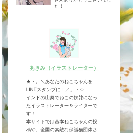
た！
あきみ（イラストレーター）
★・。＼あなたのねこちゃんを
LINEスタンプに！／。・☆
インドの山奥でねこの奴隷になっ
たイラストレーター＆ライターで
す！
本サイトでは基本ねこちゃんの投
稿や、全国の素敵な保護猫団体さ