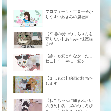
プロフィール～世界一分か
りやすいあきみの履歴書～
【立場の弱いねこちゃんを
守りたい】あきみの保護猫
支援
【誰にも愛されなかったこ
ねこ】まーやに、愛を
【１点もの】絵画の販売を
します！
【ねこちゃんに囲まれたい
方必見】名古屋のねころび
さんありがとうございまし