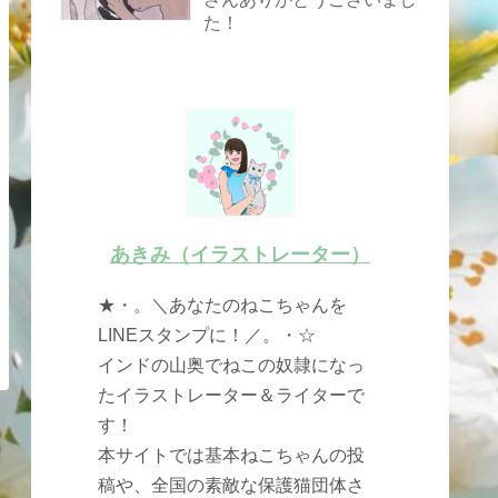
た！
あきみ（イラストレーター）
★・。＼あなたのねこちゃんを
LINEスタンプに！／。・☆
インドの山奥でねこの奴隷になっ
たイラストレーター＆ライターで
す！
本サイトでは基本ねこちゃんの投
稿や、全国の素敵な保護猫団体さ