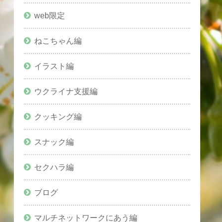
web限定
ねこちゃん編
イラスト編
ウクライナ支援編
クッキング編
スナック編
セクハラ編
ブログ
マルチネットワークにあう編