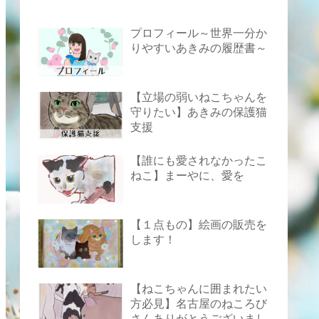
プロフィール～世界一分か
りやすいあきみの履歴書～
【立場の弱いねこちゃんを
守りたい】あきみの保護猫
支援
【誰にも愛されなかったこ
ねこ】まーやに、愛を
【１点もの】絵画の販売を
します！
【ねこちゃんに囲まれたい
方必見】名古屋のねころび
さんありがとうございまし