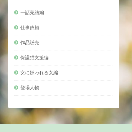
一話完結編
仕事依頼
作品販売
保護猫支援編
女に嫌われる女編
登場人物