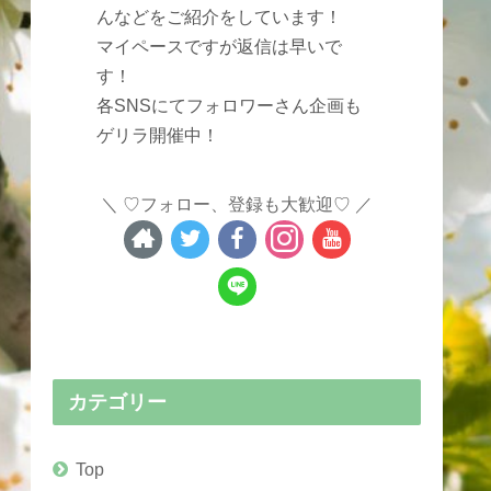
んなどをご紹介をしています！
マイペースですが返信は早いで
す！
各SNSにてフォロワーさん企画も
ゲリラ開催中！
♡フォロー、登録も大歓迎♡
カテゴリー
Top