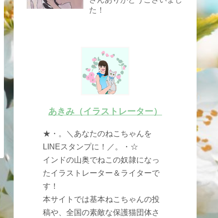
た！
あきみ（イラストレーター）
★・。＼あなたのねこちゃんを
LINEスタンプに！／。・☆
インドの山奥でねこの奴隷になっ
たイラストレーター＆ライターで
す！
本サイトでは基本ねこちゃんの投
稿や、全国の素敵な保護猫団体さ