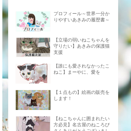
プロフィール～世界一分か
りやすいあきみの履歴書～
【立場の弱いねこちゃんを
守りたい】あきみの保護猫
支援
【誰にも愛されなかったこ
ねこ】まーやに、愛を
【１点もの】絵画の販売を
します！
【ねこちゃんに囲まれたい
方必見】名古屋のねころび
さんありがとうございまし