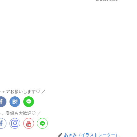
シェアお願いします♡
ー、登録も大歓迎♡
あきみ（イラストレーター）