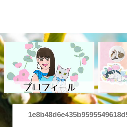
1e8b48d6e435b9595549618d