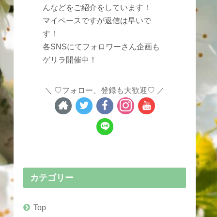
んなどをご紹介をしています！
マイペースですが返信は早いで
す！
各SNSにてフォロワーさん企画も
ゲリラ開催中！
♡フォロー、登録も大歓迎♡
カテゴリー
Top