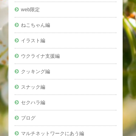
web限定
ねこちゃん編
イラスト編
ウクライナ支援編
クッキング編
スナック編
セクハラ編
ブログ
マルチネットワークにあう編