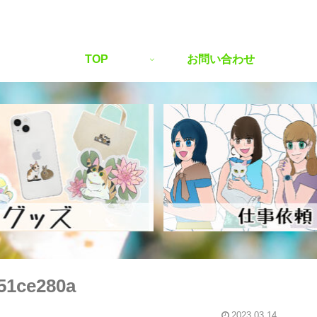
TOP
お問い合わせ
51ce280a
2023.03.14