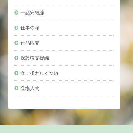
一話完結編
仕事依頼
作品販売
保護猫支援編
女に嫌われる女編
登場人物