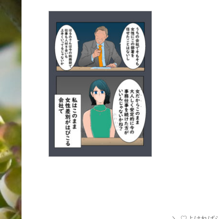
♡よければ