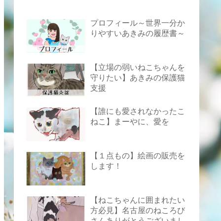
プロフィール～世界一分か
りやすいあきみの履歴書～
【立場の弱いねこちゃんを
守りたい】あきみの保護猫
支援
【誰にも愛されなかったこ
ねこ】まーやに、愛を
【１点もの】絵画の販売を
します！
【ねこちゃんに囲まれたい
方必見】名古屋のねころび
さんありがとうございまし