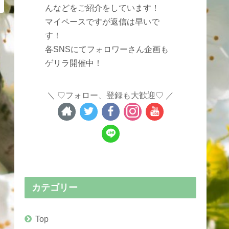
んなどをご紹介をしています！
マイペースですが返信は早いで
す！
各SNSにてフォロワーさん企画も
ゲリラ開催中！
♡フォロー、登録も大歓迎♡
カテゴリー
Top