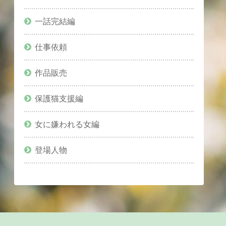
一話完結編
仕事依頼
作品販売
保護猫支援編
女に嫌われる女編
登場人物