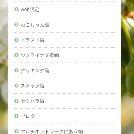
web限定
ねこちゃん編
イラスト編
ウクライナ支援編
クッキング編
スナック編
セクハラ編
ブログ
マルチネットワークにあう編