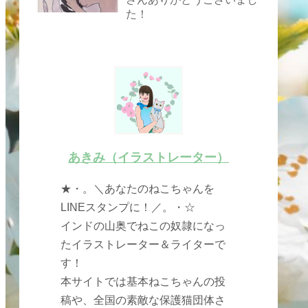
た！
あきみ（イラストレーター）
★・。＼あなたのねこちゃんを
LINEスタンプに！／。・☆
インドの山奥でねこの奴隷になっ
たイラストレーター＆ライターで
す！
本サイトでは基本ねこちゃんの投
稿や、全国の素敵な保護猫団体さ