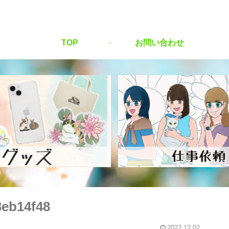
TOP
お問い合わせ
3eb14f48
2022.12.02