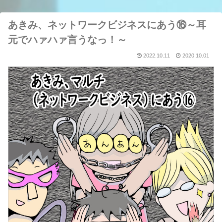
あきみ、ネットワークビジネスにあう⑯～耳
元でハァハァ言うなっ！～
2022.10.11
2020.10.01