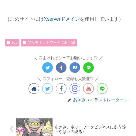
（このサイトには
Xserverドメイン
を使用しています）
Top
マルチネットワークにあう編
♡よければシェアお願いします♡
♡フォロー、登録も大歓迎♡
あきみ（イラストレーター）
あきみ、ネットワークビジネスにあう⑮
～やばいの現る～