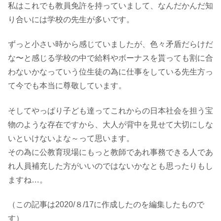
私はこれでも教員免許を持っていまして、なんだかんだ知
り合いには学校の先生が多いです。
ずっと小さい時から感じていましたが、色々矛盾だらけだ
な〜と感じる学校の中で給料やボーナスを貰っても割に合
わないかなっていう位生徒の為に仕事をしている先生方っ
て今でも本当に尊敬しています。
そしてやっぱり子ども達ってこれからの日本社会を担う宝
物のような存在ですから、大人が背中を見せて大切にしな
いといけないよな～って思います。
その為に公教育現場にもっと教師であれ事務できる人であ
れ人員補充した方がいいのではないかなとも思ったりもし
ますね…。
（この記事は2020/８/17に作成したのを編集したもので
す）