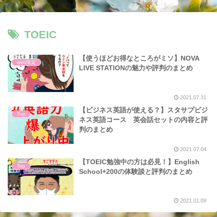
TOEIC
【使うほどお得なところがミソ】NOVA
web限定
LIVE STATIONの魅力や評判のまとめ
2021.07.31
【ビジネス英語が使える？】スタサプビジ
Top
ネス英語コース 英会話セットの内容と評
判のまとめ
2021.07.04
【TOEIC勉強中の方は必見！】English
Top
School+200の体験談と評判のまとめ
2021.01.09