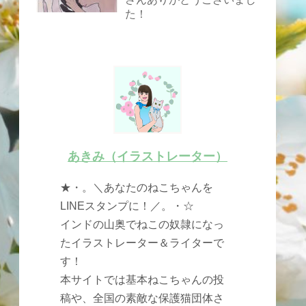
た！
あきみ（イラストレーター）
★・。＼あなたのねこちゃんを
LINEスタンプに！／。・☆
インドの山奥でねこの奴隷になっ
たイラストレーター＆ライターで
す！
本サイトでは基本ねこちゃんの投
稿や、全国の素敵な保護猫団体さ