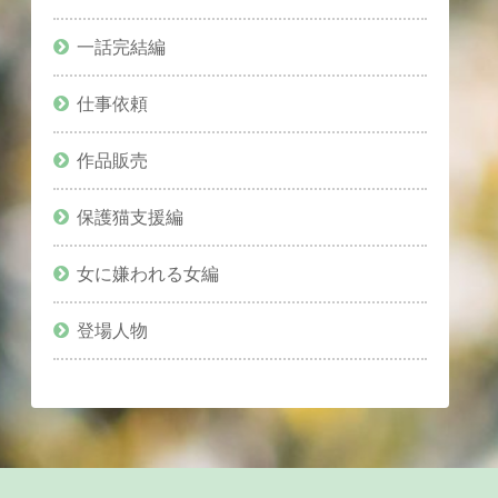
一話完結編
仕事依頼
作品販売
保護猫支援編
女に嫌われる女編
登場人物