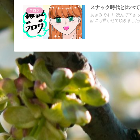
スナック時代と比べ
ブログ
あきみです！ 読んで下さ
話にも描かせて頂きましたが