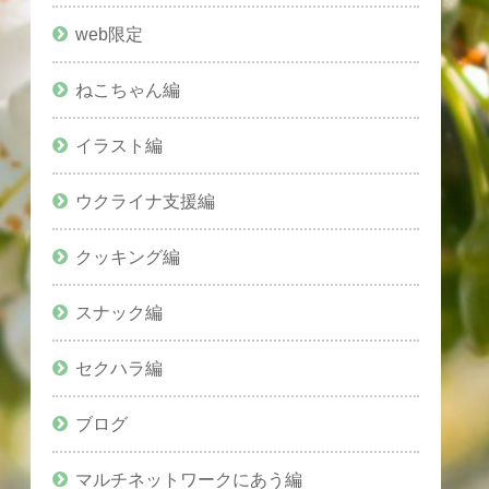
web限定
ねこちゃん編
イラスト編
ウクライナ支援編
クッキング編
スナック編
セクハラ編
ブログ
マルチネットワークにあう編