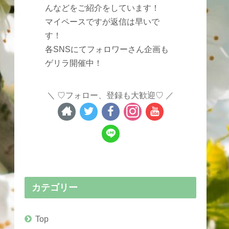
んなどをご紹介をしています！
マイペースですが返信は早いで
す！
各SNSにてフォロワーさん企画も
ゲリラ開催中！
♡フォロー、登録も大歓迎♡
カテゴリー
Top