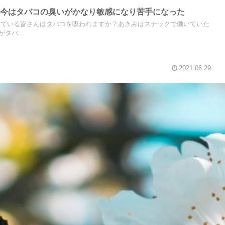
て今はタバコの臭いがかなり敏感になり苦手になった
っている皆さんはタバコを吸われますか？あきみはスナックで働いていた
タバ...
2021.06.29