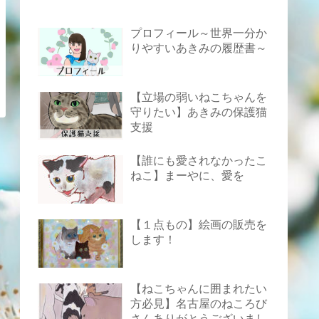
プロフィール～世界一分か
りやすいあきみの履歴書～
【立場の弱いねこちゃんを
守りたい】あきみの保護猫
支援
【誰にも愛されなかったこ
ねこ】まーやに、愛を
【１点もの】絵画の販売を
します！
【ねこちゃんに囲まれたい
方必見】名古屋のねころび
さんありがとうございまし