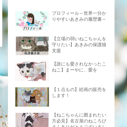
プロフィール～世界一分か
りやすいあきみの履歴書～
【立場の弱いねこちゃんを
守りたい】あきみの保護猫
支援
【誰にも愛されなかったこ
ねこ】まーやに、愛を
【１点もの】絵画の販売を
します！
【ねこちゃんに囲まれたい
方必見】名古屋のねころび
さんありがとうございまし