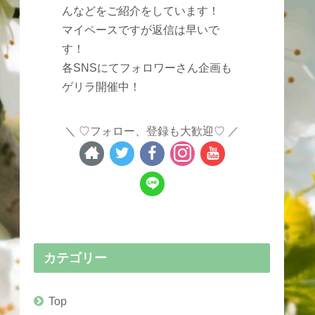
んなどをご紹介をしています！
マイペースですが返信は早いで
す！
各SNSにてフォロワーさん企画も
ゲリラ開催中！
♡フォロー、登録も大歓迎♡
カテゴリー
Top