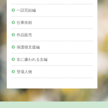
一話完結編
仕事依頼
作品販売
保護猫支援編
女に嫌われる女編
登場人物