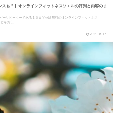
ンスも？】オンラインフィットネスソエルの評判と内容のま
ビーリピーターである３０日間体験無料のオンラインフィットネス
どをお伝...
2021.04.17