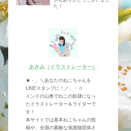
た！
あきみ（イラストレーター）
★・。＼あなたのねこちゃんを
LINEスタンプに！／。・☆
インドの山奥でねこの奴隷になっ
たイラストレーター＆ライターで
す！
本サイトでは基本ねこちゃんの投
稿や、全国の素敵な保護猫団体さ