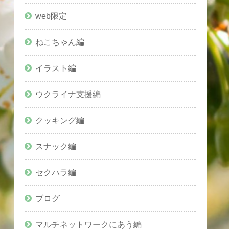
web限定
ねこちゃん編
イラスト編
ウクライナ支援編
クッキング編
スナック編
セクハラ編
ブログ
マルチネットワークにあう編