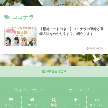
ココナラ
【招待コードつき！】ココナラの登録と登
Top
録方法を分かりやすくご紹介します！
2022.02.09
PAGE TOP
プライバシーポリシー
サイトマップ
Copyright © 2020-2026 Akimi Hagino All Rights Reserved.
メニュー
ホーム
検索
トップ
サイドバー