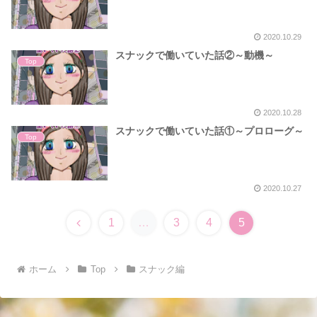
2020.10.29
スナックで働いていた話②～動機～
Top
2020.10.28
スナックで働いていた話①～プロローグ～
Top
2020.10.27
前
1
…
3
4
5
へ
ホーム
Top
スナック編